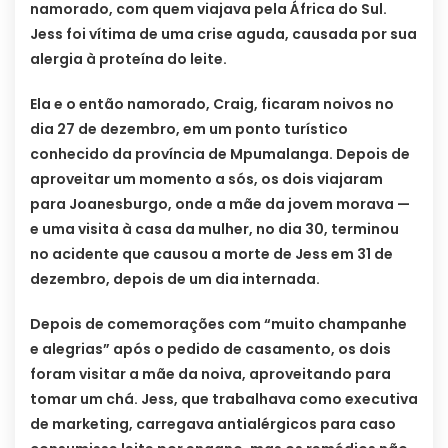
namorado, com quem viajava pela África do Sul.
Jess foi vítima de uma crise aguda, causada por sua
alergia à proteína do leite.
Ela e o então namorado, Craig, ficaram noivos no
dia 27 de dezembro, em um ponto turístico
conhecido da província de Mpumalanga. Depois de
aproveitar um momento a sós, os dois viajaram
para Joanesburgo, onde a mãe da jovem morava —
e uma visita à casa da mulher, no dia 30, terminou
no acidente que causou a morte de Jess em 31 de
dezembro, depois de um dia internada.
Depois de comemorações com “muito champanhe
e alegrias” após o pedido de casamento, os dois
foram visitar a mãe da noiva, aproveitando para
tomar um chá. Jess, que trabalhava como executiva
de marketing, carregava antialérgicos para caso