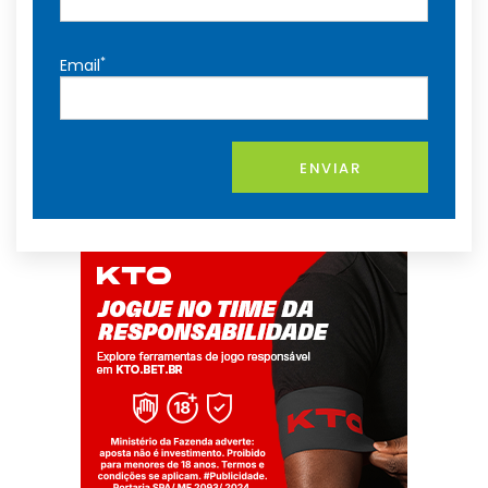
*
Email
ENVIAR