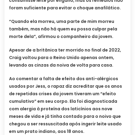
consumisse leite por engano, mas os remédios não
foram suficiente para evitar o choque anafilático.
“Quando ela morreu, uma parte de mim morreu
também, mas não há quem eu possa culpar pela
morte dela”, afirmou o companheiro da jovem.
Apesar de a britânica ter morrido no final de 2022,
Craig voltou para o Reino Unido apenas ontem,
levando as cinzas da noiva de volta para casa.
Ao comentar a falta de efeito dos anti-alérgicos
usados por Jess, o rapaz diz acreditar que os anos
de repetidas crises da jovem tiveram um “efeito
cumulativo” em seu corpo. Ela foi diagnosticada
com alergia à proteína dos laticínios aos nove
meses de vida e já tinha contado para o noivo que
chegou a ser ressuscitada após ingerir leite usado
em um prato indiano, aos 18 anos.