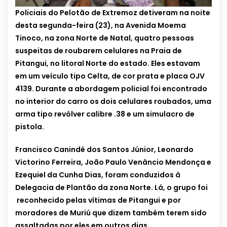
Policiais do Pelotão de Extremoz detiveram na noite
desta segunda-feira (23), na Avenida Moema
Tinoco, na zona Norte de Natal, quatro pessoas
suspeitas de roubarem celulares na Praia de
Pitangui, no litoral Norte do estado. Eles estavam
em um veículo tipo Celta, de cor prata e placa OJV
4139. Durante a abordagem policial foi encontrado
no interior do carro os dois celulares roubados, uma
arma tipo revólver calibre .38 e um simulacro de
pistola.
Francisco Canindé dos Santos Júnior, Leonardo
Victorino Ferreira, João Paulo Venâncio Mendonça e
Ezequiel da Cunha Dias, foram conduzidos à
Delegacia de Plantão da zona Norte. Lá, o grupo foi
reconhecido pelas vítimas de Pitangui e por
moradores de Muriú que dizem também terem sido
assaltadas por eles em outros dias.