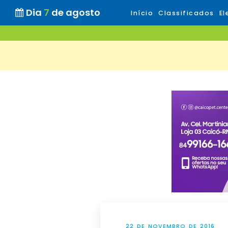
Dia
7
de agosto
Início
Classificados
El
22 DE NOVEMBRO DE 2016