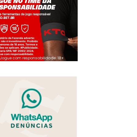
Jogue com responsabilidade. 18+