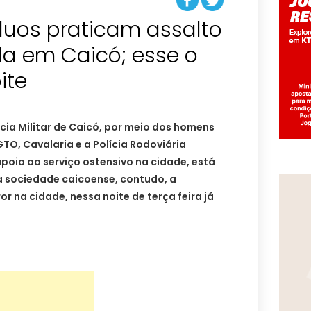
duos praticam assalto
a em Caicó; esse o
ite
ia Militar de Caicó, por meio dos homens
TO, Cavalaria e a Polícia Rodoviária
poio ao serviço ostensivo na cidade, está
a sociedade caicoense, contudo, a
r na cidade, nessa noite de terça feira já