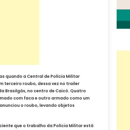
as quando a Central de Polícia Militar
 terceiro roubo, dessa vez no trailer
da Brasilgás, no centro de Caicó. Quatro
rmado com faca e outro armado como um
e anunciou o roubo, levando objetos
iente que o trabalho da Polícia Militar está