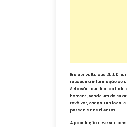
Era por volta das 20:00 hor
recebeu a informação de um
Sebosão, que fica ao lado 
homens, sendo um deles a
revólver, chegou no local 
pessoais dos clientes.
A população deve ser consc