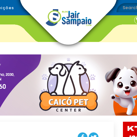
eições