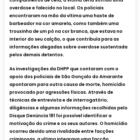
companheiros de cela, a vítima teria sofrido uma
overdose e falecido no local. Os policiais
encontraram na mão da vítima uma haste de
barbeador na cor amarela, como também uma
trouxinha de um pó na cor branca, que estava no
interior do seu calção, o que contribuía para as
informações alegadas sobre overdose sustentada
pelos demais detentos.
As investigações da DHPP que contaram com o
apoio dos policiais de São Gonçalo do Amarante
apontaram para outra causa de morte, homicídio
provocado por agressões físicas. Através de
técnicas de entrevista e de interrogatório,
diligências e algumas informações recolhidas pelo
Disque Denúncia 181 foi possível identificar a
motivação do crime e os seus autores. O homicídio
ocorreu devido uma rivalidade entre facções
criminosas, a vítima integrava uma facção