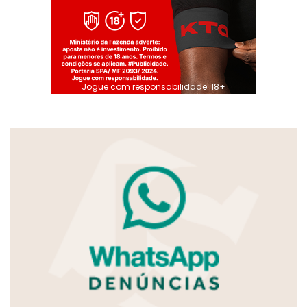
Jogue com responsabilidade. 18+