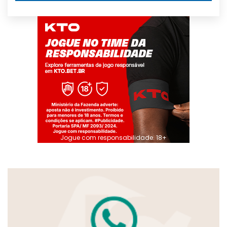
Jogue com responsabilidade. 18+