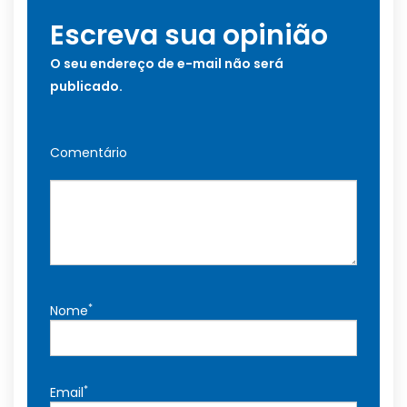
Escreva sua opinião
O seu endereço de e-mail não será
publicado.
Comentário
*
Nome
*
Email