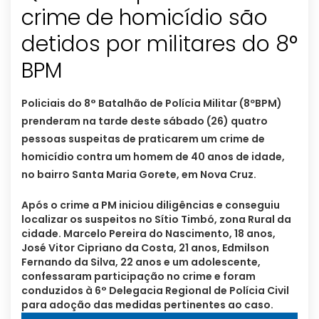
crime de homicídio são
detidos por militares do 8°
BPM
Policiais do 8° Batalhão de Polícia Militar (8ºBPM)
prenderam na tarde deste sábado (26) quatro
pessoas suspeitas de praticarem um crime de
homicídio contra um homem de 40 anos de idade,
no bairro Santa Maria Gorete, em Nova Cruz.
Após o crime a PM iniciou diligências e conseguiu
localizar os suspeitos no Sítio Timbó, zona Rural da
cidade. Marcelo Pereira do Nascimento, 18 anos,
José Vitor Cipriano da Costa, 21 anos, Edmilson
Fernando da Silva, 22 anos e um adolescente,
confessaram participação no crime e foram
conduzidos à 6° Delegacia Regional de Polícia Civil
para adoção das medidas pertinentes ao caso.