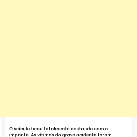
O veículo ficou totalmente destruído com o
impacto. As vítimas do grave acidente foram