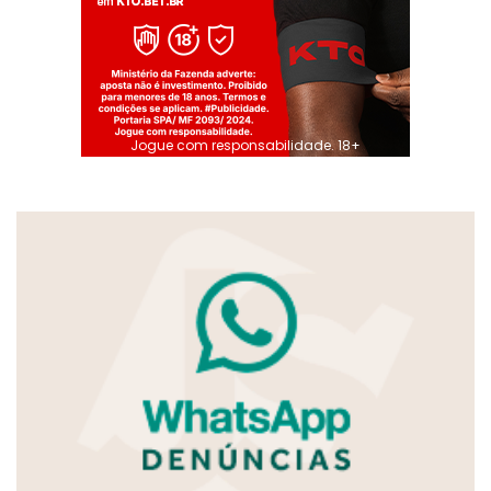
Jogue com responsabilidade. 18+