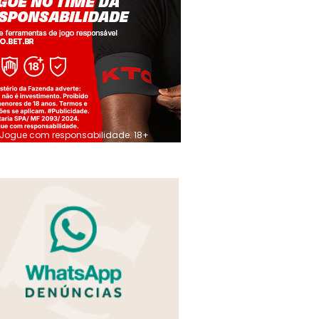
Jogue com responsabilidade. 18+