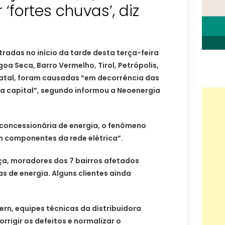
‘fortes chuvas’, diz
tradas no início da tarde desta terça-feira
agoa Seca, Barro Vermelho, Tirol, Petrópolis,
 Natal, foram causadas “em decorrência das
na capital”, segundo informou a Neoenergia
concessionária de energia, o fenômeno
m componentes da rede elétrica”.
rça, moradores dos 7 bairros afetados
s de energia. Alguns clientes ainda
rn, equipes técnicas da distribuidora
rrigir os defeitos e normalizar o