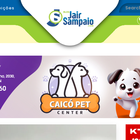
eições