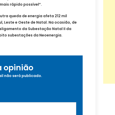
mais rápido possível”.
tra queda de energia afeta 212 mil
, Leste e Oeste de Natal. Na ocasião, de
sligamento da Subestação Natal II da
 oito subestações da Neoenergia.
a opinião
il não será publicado.