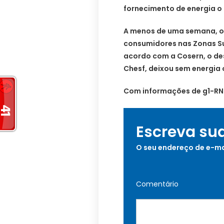
fornecimento de energia o 
A menos de uma semana, ou
consumidores nas Zonas Sul
acordo com a Cosern, o de
Chesf, deixou sem energia
Com informações de g1-RN
Escreva su
O seu endereço de e-ma
Comentário