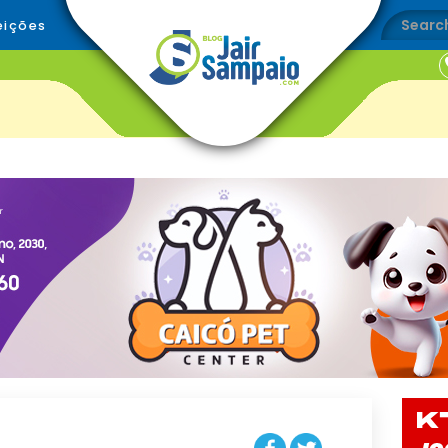
eições