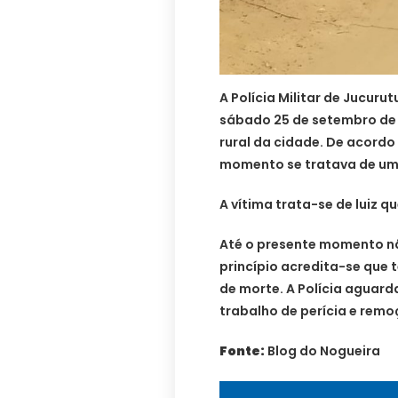
A Polícia Militar de Jucuru
sábado 25 de setembro de 
rural da cidade. De acord
momento se tratava de um
A vítima trata-se de luiz qu
Até o presente momento nã
princípio acredita-se que t
de morte. A Polícia aguard
trabalho de perícia e rem
Fonte:
Blog do Nogueira