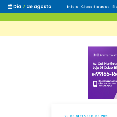
Dia
7
de agosto
Início
Classificados
El
25 DE SETEMBRO DE 2021