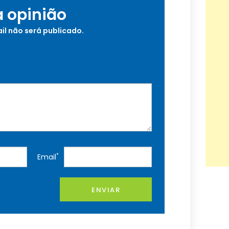
a opinião
il não será publicado.
*
Email
ENVIAR