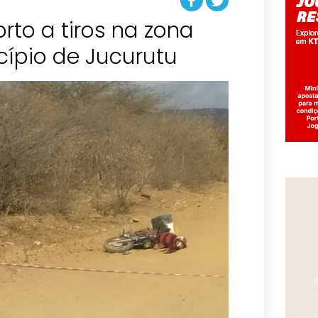
orto a tiros na zona
cípio de Jucurutu