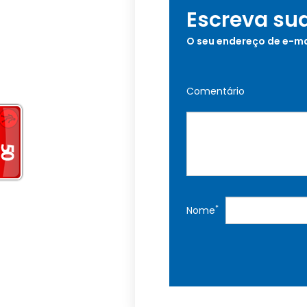
Escreva su
O seu endereço de e-ma
Comentário
*
Nome