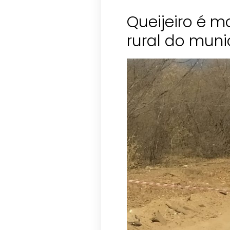
Queijeiro é m
rural do muni