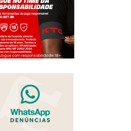
Jogue com responsabilidade. 18+