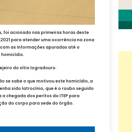
tu, foi acionado nas primeiras horas deste
2021 para atender uma ocorrência na zona
o com as informações apuradas até o
 homicídio.
ejeiro do sítio logradouro.
o se sabe o que motivou este homicídio, a
enha sido latrocínio, que é o roubo seguido
a a chegada dos peritos do ITEP para
oção do corpo para sede do órgão.