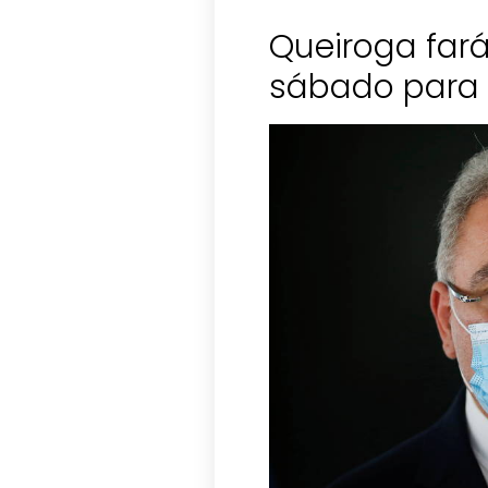
Queiroga fará
sábado para d