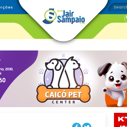
eições