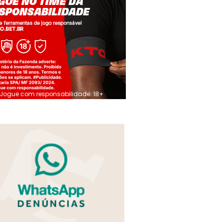
Jogue com responsabilidade. 18+