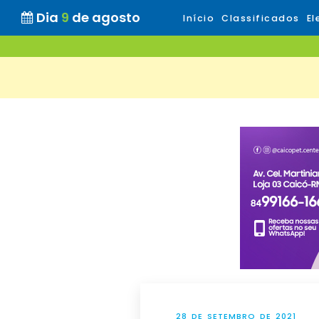
Dia
9
de agosto
Início
Classificados
El
28 DE SETEMBRO DE 2021