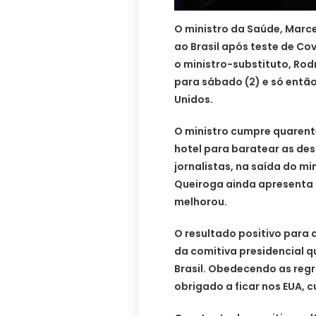
O ministro da Saúde, Marc
ao Brasil após teste de Co
o ministro-substituto, Ro
para sábado (2) e só entã
Unidos.
O ministro cumpre quarent
hotel para baratear as de
jornalistas, na saída do mi
Queiroga ainda apresenta 
melhorou.
O resultado positivo para
da comitiva presidencial q
Brasil. Obedecendo as regra
obrigado a ficar nos EUA, 