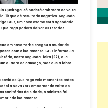
elo Queiroga, só poderá embarcar de volta
vid-19 que dê resultado negativo. Segundo
drigo Cruz, um novo exame está agendado
o Queiroga poderá deixar os Estados
ena em nova York e chegou a mudar de
spesas com o isolamento. Cruz informou a
nistério, nesta segunda-feira (27), que
um quadro de cansaço, mas que a febre
 a covid de Queiroga veio momentos antes
ue foi a Nova York embarcar de volta ao
s sanitárias da cidade, o ministro foi
cumprindo isolamento.