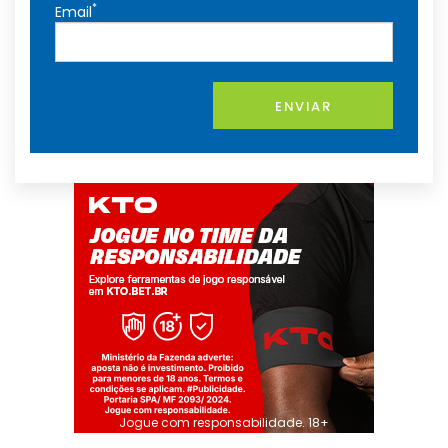
*
Email
ENVIAR
Jogue com responsabilidade. 18+