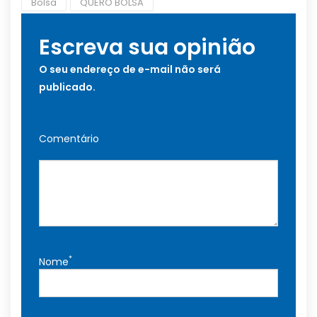
Bolsa
QUERO BOLSA
Escreva sua opinião
O seu endereço de e-mail não será
publicado.
Comentário
*
Nome