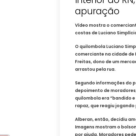
interior do R
apuração
Vídeo mostra o comerciant
costas de Luciano Simplíci
O quilombola Luciano Simpl
comerciante na cidade de P
Freitas, dono de um merca
arrastou pela rua.
Segundo informações do po
depoimento de moradores, 
quilombola era “bandido e 
rapaz, que reagiu jogando
Alberan, então, decidiu am
Imagens mostram o bolsona
por ajuda. Moradores pede