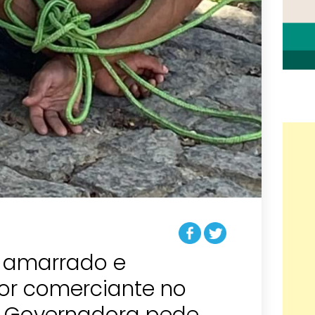
 amarrado e
r comerciante no