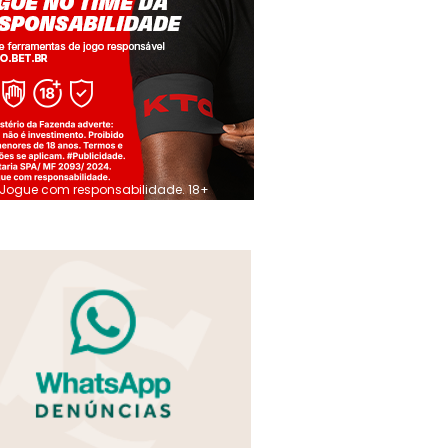
Jogue com responsabilidade. 18+