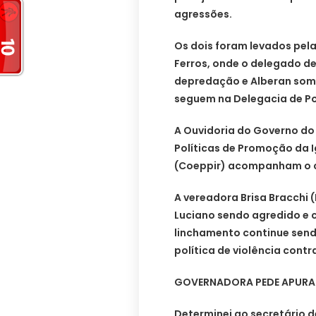
agressões.
Os dois foram levados pela 
Ferros, onde o delegado de
depredação e Alberan some
seguem na Delegacia de Po
A Ouvidoria do Governo do
Políticas de Promoção da 
(Coeppir) acompanham o 
A vereadora Brisa Bracchi (
Luciano sendo agredido e 
linchamento continue send
política de violência contr
GOVERNADORA PEDE APUR
Determinei ao secretário d