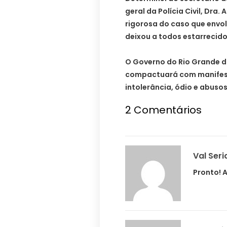
geral da Polícia Civil, Dra
rigorosa do caso que envo
deixou a todos estarrecido
O Governo do Rio Grande d
compactuará com manifest
intolerância, ódio e abuso
2 Comentários
Val Seri
Pronto! A