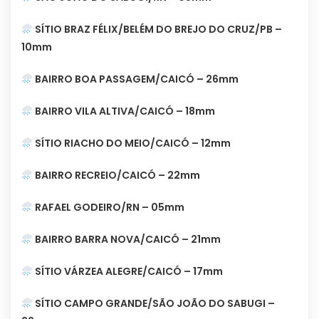
SÍTIO BRAZ FÉLIX/BELÉM DO BREJO DO CRUZ/PB –
10mm
BAIRRO BOA PASSAGEM/CAICÓ – 26mm
BAIRRO VILA ALTIVA/CAICÓ – 18mm
SÍTIO RIACHO DO MEIO/CAICÓ – 12mm
BAIRRO RECREIO/CAICÓ – 22mm
RAFAEL GODEIRO/RN – 05mm
BAIRRO BARRA NOVA/CAICÓ – 21mm
SÍTIO VÁRZEA ALEGRE/CAICÓ – 17mm
SÍTIO CAMPO GRANDE/SÃO JOÃO DO SABUGI –