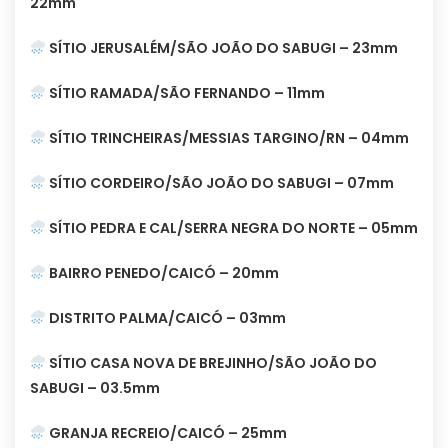
22mm
SÍTIO JERUSALÉM/SÃO JOÃO DO SABUGI – 23mm
SÍTIO RAMADA/SÃO FERNANDO – 11mm
SÍTIO TRINCHEIRAS/MESSIAS TARGINO/RN – 04mm
SÍTIO CORDEIRO/SÃO JOÃO DO SABUGI – 07mm
SÍTIO PEDRA E CAL/SERRA NEGRA DO NORTE – 05mm
BAIRRO PENEDO/CAICÓ – 20mm
DISTRITO PALMA/CAICÓ – 03mm
SÍTIO CASA NOVA DE BREJINHO/SÃO JOÃO DO
SABUGI – 03.5mm
GRANJA RECREIO/CAICÓ – 25mm