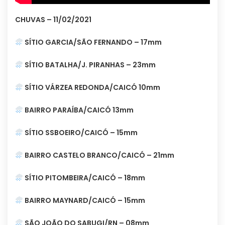
CHUVAS – 11/02/2021
SÍTIO GARCIA/SÃO FERNANDO – 17mm
SÍTIO BATALHA/J. PIRANHAS – 23mm
SÍTIO VÁRZEA REDONDA/CAICÓ 10mm
BAIRRO PARAÍBA/CAICÓ 13mm
SÍTIO SSBOEIRO/CAICÓ – 15mm
BAIRRO CASTELO BRANCO/CAICÓ – 21mm
SÍTIO PITOMBEIRA/CAICÓ – 18mm
BAIRRO MAYNARD/CAICÓ – 15mm
SÃO JOÃO DO SABUGI/RN – 08mm