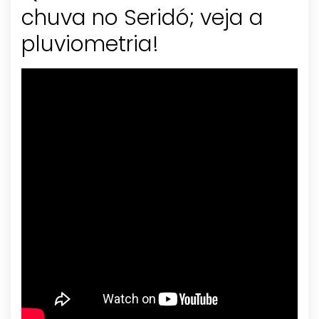
chuva no Seridó; veja a
pluviometria!