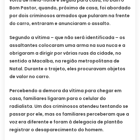
volta de meia-noite e seguia para casa, no bairro
Bom Pastor, quando, próximo de casa, foi abordado
por dois criminosos armados que pularam na frente
do carro, entraram e anunciaram o assalto.
Segundo a vítima – que não será identificada – os
assaltantes colocaram uma arma na sua nuca e a
obrigaram a dirigir por várias ruas da cidade, no
sentido a Macaíba, na região metropolitana de
Natal. Durante o trajeto, eles procuravam objetos
de valor no carro.
Percebendo a demora da vítima para chegar em
casa, familiares ligaram para o celular do
radialista. Um dos criminosos atendeu tentando se
passar por ele, mas os familiares perceberam que a
voz era diferente e foram à delegacia de plantão
registrar o desaparecimento do homem.