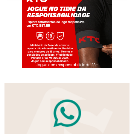
Jogue com responsabilidade. 18+