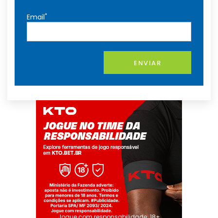
*
Email
ENVIAR
Jogue com responsabilidade. 18+