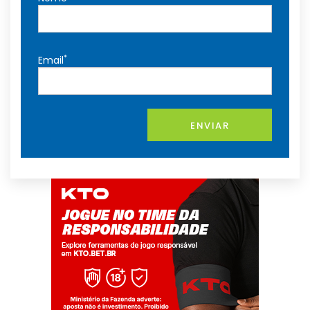
*
Email
ENVIAR