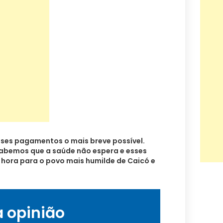
esses pagamentos o mais breve possível.
 Sabemos que a saúde não espera e esses
hora para o povo mais humilde de Caicó e
a opinião