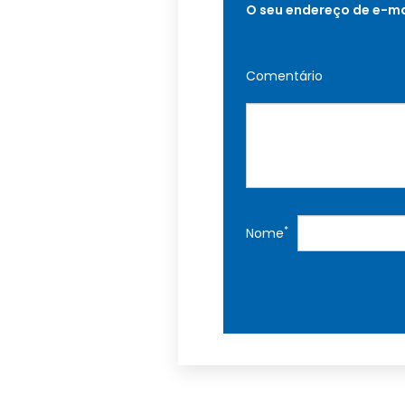
O seu endereço de e-ma
Comentário
*
Nome