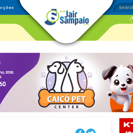
eições