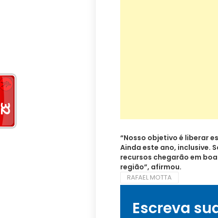
“Nosso objetivo é liberar 
Ainda este ano, inclusive.
recursos chegarão em boa 
região”, afirmou.
RAFAEL MOTTA
Escreva su