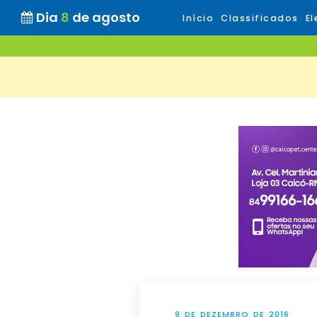
Dia
8
de agosto
Início
Classificados
El
9 DE DEZEMBRO DE 2016