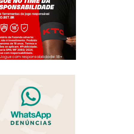
Jogue com responsabilidade. 18+