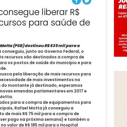
consegue liberar R$
ecursos para saúde de
 Motta (PSB) destinou R$ 635 mil para a
já conseguiu, junto ao Governo Federal, o
Os recursos são destinados a compra de
ra os postos de saúde do município e para
ade.
sca pela liberação de mais recursos para
necessidade de mais investimentos na
ém do montante já destinado, esperamos
ó novas emendas parlamentares em 2017 e
Motta.
berados para a compra de equipamentos para
ipais, Rafael Motta já conseguiu a
o de mais R$ 75 mil para a compra de
 ser pago na próxima semana) e também o
 valor de R$ 185 mil para o Hospital