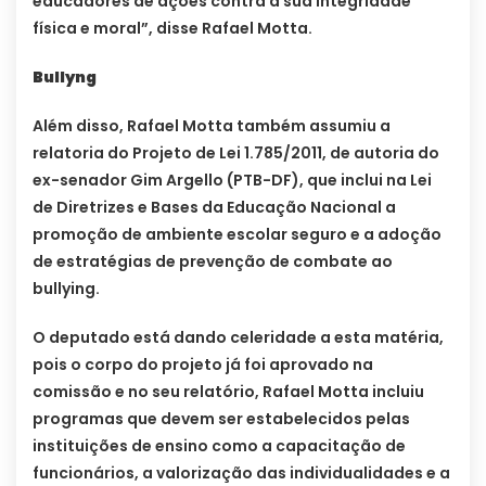
educadores de ações contra a sua integridade
física e moral”, disse Rafael Motta.
Bullyng
Além disso, Rafael Motta também assumiu a
relatoria do Projeto de Lei 1.785/2011, de autoria do
ex-senador Gim Argello (PTB-DF), que inclui na Lei
de Diretrizes e Bases da Educação Nacional a
promoção de ambiente escolar seguro e a adoção
de estratégias de prevenção de combate ao
bullying.
O deputado está dando celeridade a esta matéria,
pois o corpo do projeto já foi aprovado na
comissão e no seu relatório, Rafael Motta incluiu
programas que devem ser estabelecidos pelas
instituições de ensino como a capacitação de
funcionários, a valorização das individualidades e a