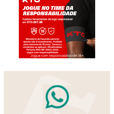
Jogue com responsabilidade. 18+