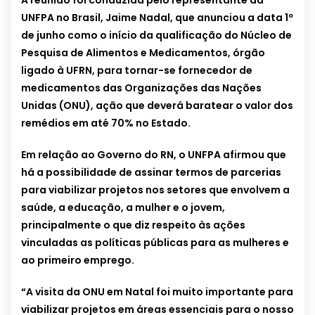
A reunião foi conduzida pelo representante da
UNFPA no Brasil, Jaime Nadal, que anunciou a data 1º
de junho como o início da qualificação do Núcleo de
Pesquisa de Alimentos e Medicamentos, órgão
ligado à UFRN, para tornar-se fornecedor de
medicamentos das Organizações das Nações
Unidas (ONU), ação que deverá baratear o valor dos
remédios em até 70% no Estado.
Em relação ao Governo do RN, o UNFPA afirmou que
há a possibilidade de assinar termos de parcerias
para viabilizar projetos nos setores que envolvem a
saúde, a educação, a mulher e o jovem,
principalmente o que diz respeito às ações
vinculadas as políticas públicas para as mulheres e
ao primeiro emprego.
“A visita da ONU em Natal foi muito importante para
viabilizar projetos em áreas essenciais para o nosso