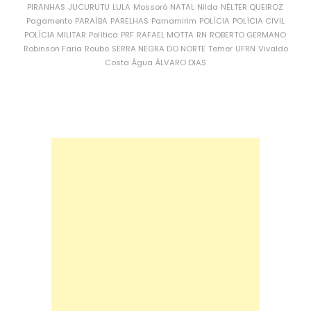
PIRANHAS
JUCURUTU
LULA
Mossoró
NATAL
Nilda
NÉLTER QUEIROZ
Pagamento
PARAÍBA
PARELHAS
Parnamirim
POLÍCIA
POLÍCIA CIVIL
POLÍCIA MILITAR
Política
PRF
RAFAEL MOTTA
RN
ROBERTO GERMANO
Robinson Faria
Roubo
SERRA NEGRA DO NORTE
Temer
UFRN
Vivaldo
Costa
Água
ÁLVARO DIAS