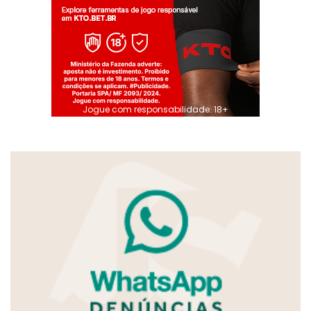
Jogue com responsabilidade. 18+