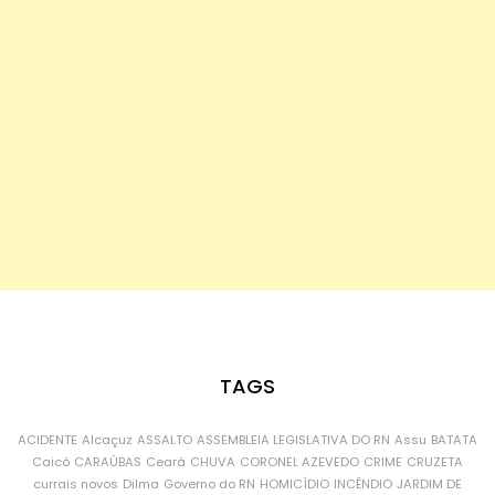
TAGS
ACIDENTE
Alcaçuz
ASSALTO
ASSEMBLEIA LEGISLATIVA DO RN
Assu
BATATA
Caicó
CARAÚBAS
Ceará
CHUVA
CORONEL AZEVEDO
CRIME
CRUZETA
currais novos
Dilma
Governo do RN
HOMICÍDIO
INCÊNDIO
JARDIM DE