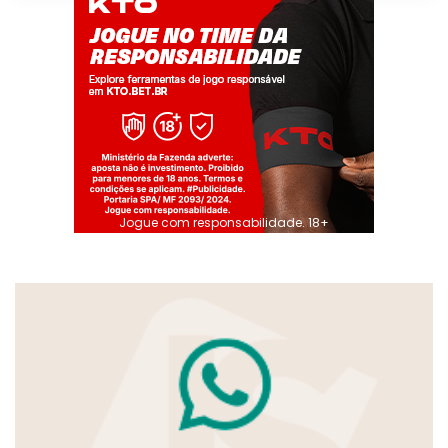
Jogue com responsabilidade. 18+