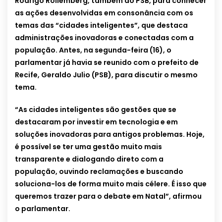
Rodrigo Rollemberg, também do PSB, para conhecer
as ações desenvolvidas em consonância com os
temas das “cidades inteligentes”, que destaca
administrações inovadoras e conectadas com a
população. Antes, na segunda-feira (16), o
parlamentar já havia se reunido com o prefeito de
Recife, Geraldo Julio (PSB), para discutir o mesmo
tema.
“As cidades inteligentes são gestões que se
destacaram por investir em tecnologia e em
soluções inovadoras para antigos problemas. Hoje,
é possível se ter uma gestão muito mais
transparente e dialogando direto com a
população, ouvindo reclamações e buscando
soluciona-los de forma muito mais célere. É isso que
queremos trazer para o debate em Natal”, afirmou
o parlamentar.