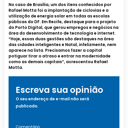
No caso de Brasília, um dos itens conhecidos por
Rafael Motta foi a implantação de ciclovias e a
utilização de energia solar em todas as escolas
públicas do DF. Em Recife, destaque para o projeto
do Porto Digital, que gerou empregos e negócios na
área do desenvolvimento de tecnologia e internet.
“Hoje, essas duas gestões são destaques na área
das cidades inteligentes e Natal, infelizmente, nem
aparece na lista. Precisamos fazer a capital
potiguar tirar o atraso e entrar na modernidade
como as demais capitais”, acrescentou Rafael
Motta.
Escreva sua opinião
O seu endereço de e-mail não será
publicado.
Comentário