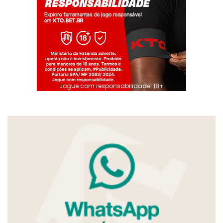
Jogue com responsabilidade. 18+