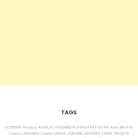
TAGS
ACIDENTE
Alcaçuz
ASSALTO
ASSEMBLEIA LEGISLATIVA DO RN
Assu
BATATA
Caicó
CARAÚBAS
Ceará
CHUVA
CORONEL AZEVEDO
CRIME
CRUZETA