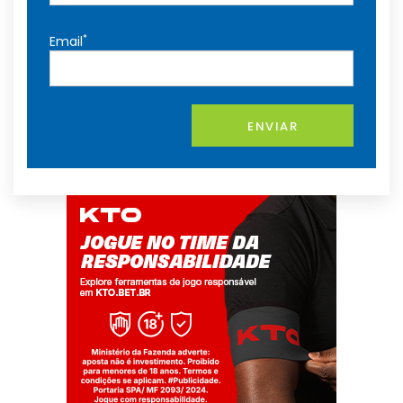
*
Email
ENVIAR