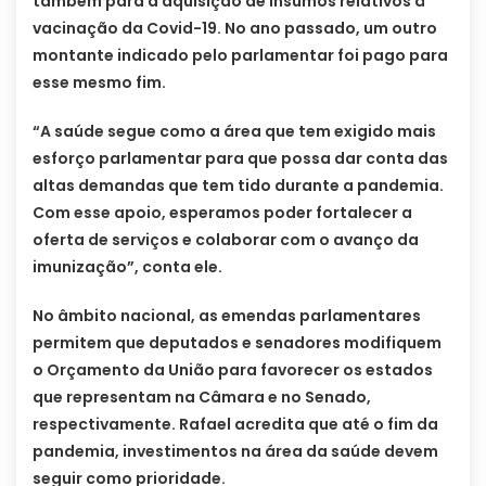
também para a aquisição de insumos relativos à
vacinação da Covid-19. No ano passado, um outro
montante indicado pelo parlamentar foi pago para
esse mesmo fim.
“A saúde segue como a área que tem exigido mais
esforço parlamentar para que possa dar conta das
altas demandas que tem tido durante a pandemia.
Com esse apoio, esperamos poder fortalecer a
oferta de serviços e colaborar com o avanço da
imunização”, conta ele.
No âmbito nacional, as emendas parlamentares
permitem que deputados e senadores modifiquem
o Orçamento da União para favorecer os estados
que representam na Câmara e no Senado,
respectivamente. Rafael acredita que até o fim da
pandemia, investimentos na área da saúde devem
seguir como prioridade.