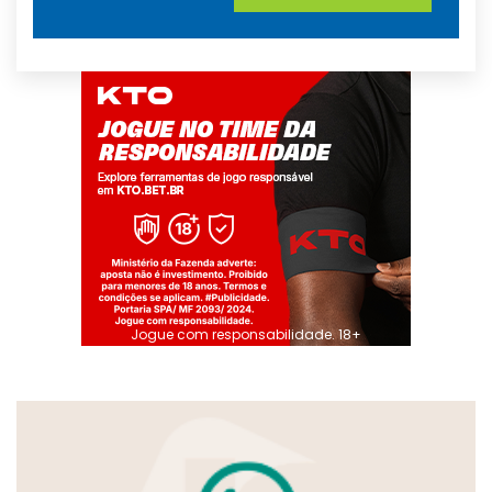
Jogue com responsabilidade. 18+