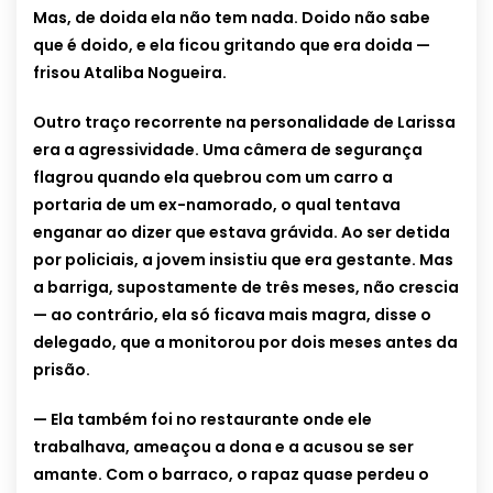
Mas, de doida ela não tem nada. Doido não sabe
que é doido, e ela ficou gritando que era doida —
frisou Ataliba Nogueira.
Outro traço recorrente na personalidade de Larissa
era a agressividade. Uma câmera de segurança
flagrou quando ela quebrou com um carro a
portaria de um ex-namorado, o qual tentava
enganar ao dizer que estava grávida. Ao ser detida
por policiais, a jovem insistiu que era gestante. Mas
a barriga, supostamente de três meses, não crescia
— ao contrário, ela só ficava mais magra, disse o
delegado, que a monitorou por dois meses antes da
prisão.
— Ela também foi no restaurante onde ele
trabalhava, ameaçou a dona e a acusou se ser
amante. Com o barraco, o rapaz quase perdeu o