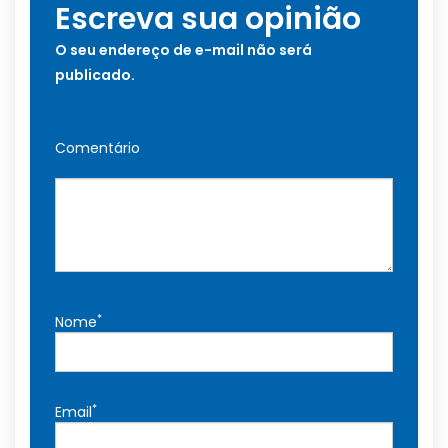
Escreva sua opinião
O seu endereço de e-mail não será
publicado.
Comentário
*
Nome
*
Email