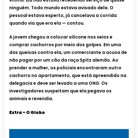
vítima. Ela não estava recebendo serviço de quase
ninguém. Todo mundo estava avisado dela. O
pessoal estava esperto, já cancelava a corrida
quando via que era ela — contou.
A jovem chegou a colocar silicone nos seios e
comprar cachorros por meio dos golpes. Em uma
das queixas contra ela, um comerciante a acusa de
não pagar por um cão da raça Spitz alemão. Ao
prender a mulher, os policiais encontraram outro
cachorro no apartamento, que está apreendido na
delegacia e deve ser levado a uma ONG. Os
investigadores suspeitam que ela pegava os
animais e revendia.
Extra – O Globo