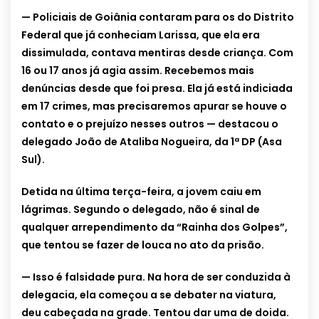
— Policiais de Goiânia contaram para os do Distrito
Federal que já conheciam Larissa, que ela era
dissimulada, contava mentiras desde criança. Com
16 ou 17 anos já agia assim. Recebemos mais
denúncias desde que foi presa. Ela já está indiciada
em 17 crimes, mas precisaremos apurar se houve o
contato e o prejuízo nesses outros — destacou o
delegado João de Ataliba Nogueira, da 1ª DP (Asa
Sul).
Detida na última terça-feira, a jovem caiu em
lágrimas. Segundo o delegado, não é sinal de
qualquer arrependimento da “Rainha dos Golpes”,
que tentou se fazer de louca no ato da prisão.
— Isso é falsidade pura. Na hora de ser conduzida à
delegacia, ela começou a se debater na viatura,
deu cabeçada na grade. Tentou dar uma de doida.