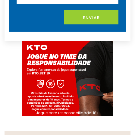
ENVIAR
Jogue com responsabilidade. 18+