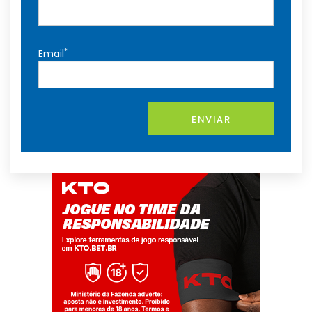
*
Email
ENVIAR