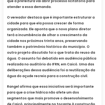
que a prefeitura vai abrir processo licitatório para
atender a essa demanda.
O vereador destaca que é importante estruturar a
cidade para que ela possa crescer de forma
organizada. Ele aponta que o novo plano diretor
terá a incumbência de olhar o crescimento da
cidade nos próximos trinta anos, preservando
também o patrimônio histórico do município. O
outro projeto discutido foi o que trata do reuso da
água. O assunto foi debatido em audiência pública
realizada no auditório do IFRN, em Caicó. Uma das
deliberações dessa audiência foi a reutilização da
água do açude recreio para a construção civil.
Rangel afirma que essa iniciativa será importante
para que a crise hídrica não afete um dos
segmentos que mais promove o desenvolvimento
de Caicó, principalmente no tocante à construção