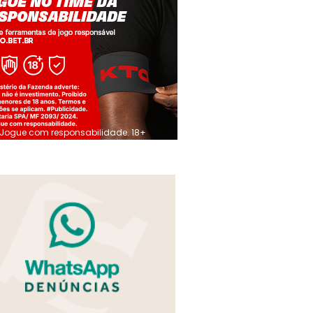
Jogue com responsabilidade. 18+