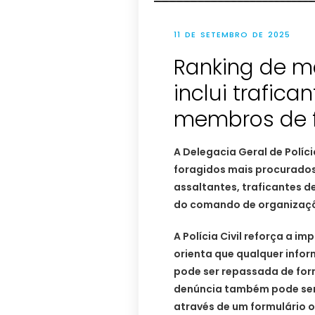
11 DE SETEMBRO DE 2025
Ranking de m
inclui trafica
membros de 
A Delegacia Geral de Políci
foragidos mais procurados 
assaltantes, traficantes d
do comando de organizaçõ
A Polícia Civil reforça a 
orienta que qualquer info
pode ser repassada de for
denúncia também pode ser
através de um formulário o