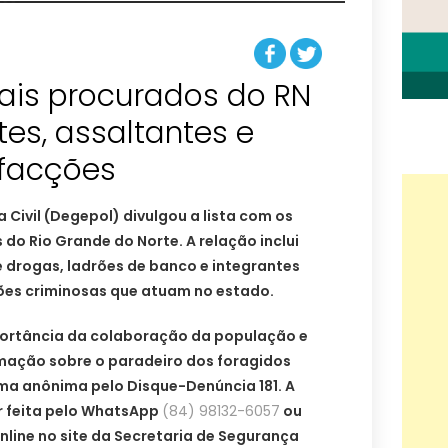
ais procurados do RN
ntes, assaltantes e
facções
a Civil (Degepol) divulgou a lista com os
do Rio Grande do Norte. A relação inclui
e drogas, ladrões de banco e integrantes
es criminosas que atuam no estado.
importância da colaboração da população e
rmação sobre o paradeiro dos foragidos
ma anônima pelo Disque-Denúncia 181. A
 feita pelo WhatsApp
(84) 98132-6057
ou
nline no site da Secretaria de Segurança