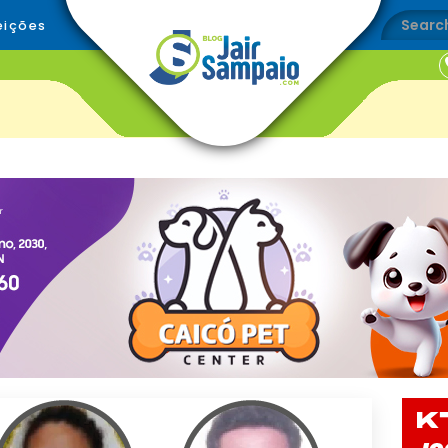
eições