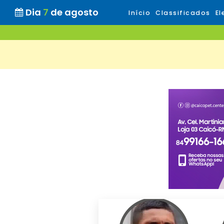
Dia
7
de agosto
Início
Classificados
El