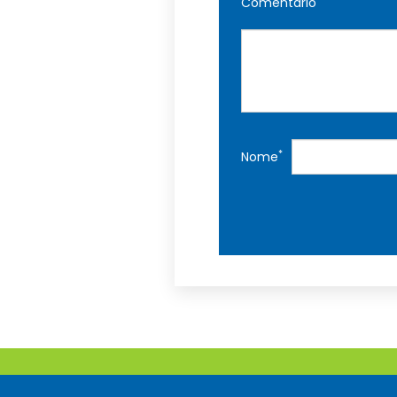
Comentário
*
Nome