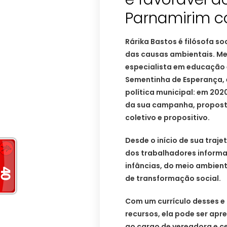
Parnamirim c
Rárika Bastos é filósofa so
das causas ambientais. Me
especialista em educação e
Sementinha de Esperança, 
política municipal: em 202
da sua campanha, propost
coletivo e propositivo.
Desde o início de sua traje
dos trabalhadores informai
infâncias, do meio ambien
de transformação social.
Com um currículo desses e
recursos, ela pode ser ap
ao cargo de vereadora e c