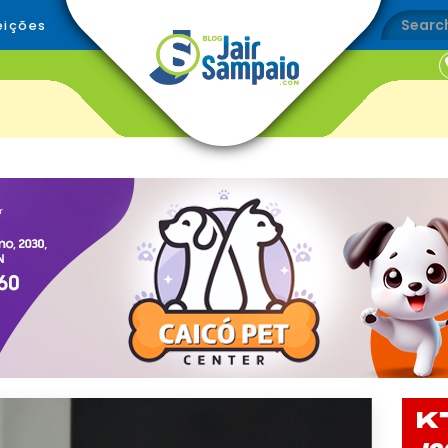
eições