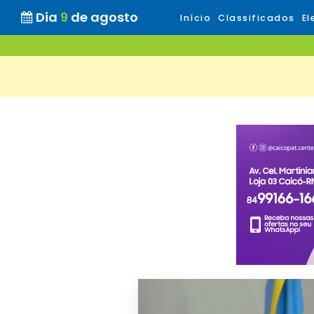
Dia
9
de agosto
Início
Classificados
El