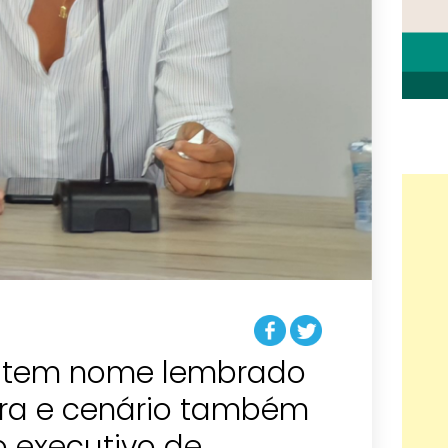
s tem nome lembrado
ra e cenário também
o executivo de