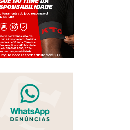
Jogue com responsabilidade. 18+