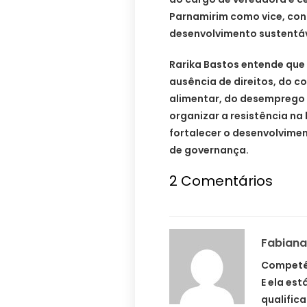
Parnamirim como vice, con
desenvolvimento sustentáv
Rarika Bastos entende que a
ausência de direitos, do 
alimentar, do desemprego e
organizar a resistência na
fortalecer o desenvolvime
de governança.
2 Comentários
Fabiana
Competê
E ela est
qualific