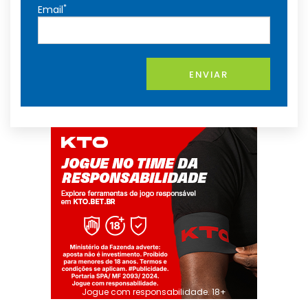
*
Email
ENVIAR
Jogue com responsabilidade. 18+