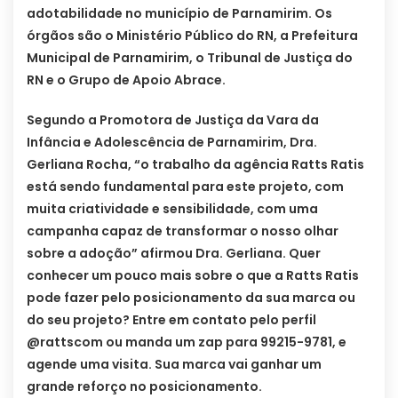
adotabilidade no município de Parnamirim. Os
órgãos são o Ministério Público do RN, a Prefeitura
Municipal de Parnamirim, o Tribunal de Justiça do
RN e o Grupo de Apoio Abrace.
Segundo a Promotora de Justiça da Vara da
Infância e Adolescência de Parnamirim, Dra.
Gerliana Rocha, “o trabalho da agência Ratts Ratis
está sendo fundamental para este projeto, com
muita criatividade e sensibilidade, com uma
campanha capaz de transformar o nosso olhar
sobre a adoção” afirmou Dra. Gerliana. Quer
conhecer um pouco mais sobre o que a Ratts Ratis
pode fazer pelo posicionamento da sua marca ou
do seu projeto? Entre em contato pelo perfil
@rattscom ou manda um zap para 99215-9781, e
agende uma visita. Sua marca vai ganhar um
grande reforço no posicionamento.