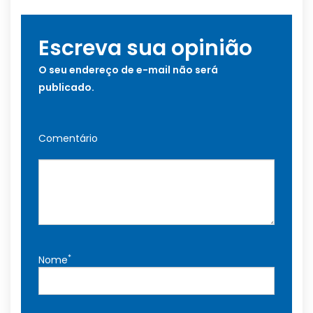
Escreva sua opinião
O seu endereço de e-mail não será
publicado.
Comentário
*
Nome