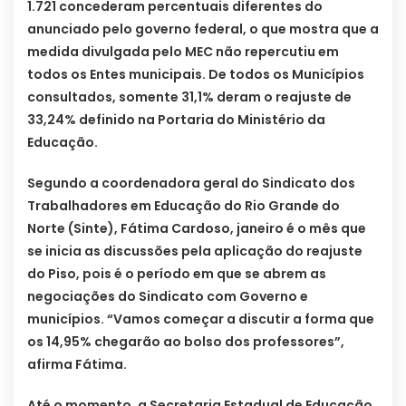
1.721 concederam percentuais diferentes do
anunciado pelo governo federal, o que mostra que a
medida divulgada pelo MEC não repercutiu em
todos os Entes municipais. De todos os Municípios
consultados, somente 31,1% deram o reajuste de
33,24% definido na Portaria do Ministério da
Educação.
Segundo a coordenadora geral do Sindicato dos
Trabalhadores em Educação do Rio Grande do
Norte (Sinte), Fátima Cardoso, janeiro é o mês que
se inicia as discussões pela aplicação do reajuste
do Piso, pois é o período em que se abrem as
negociações do Sindicato com Governo e
municípios. “Vamos começar a discutir a forma que
os 14,95% chegarão ao bolso dos professores”,
afirma Fátima.
Até o momento, a Secretaria Estadual de Educação