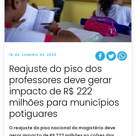
18 DE JANEIRO DE 2023
Reajuste do piso dos
professores deve gerar
impacto de R$ 222
milhões para municípios
potiguares
O reajuste do piso nacional do magistério deve
gerar impacto de R$ 222 milhões no cofres das