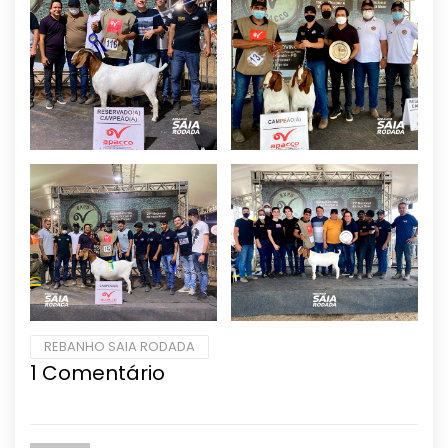
REBANHO SAIA RODADA
1
Comentário