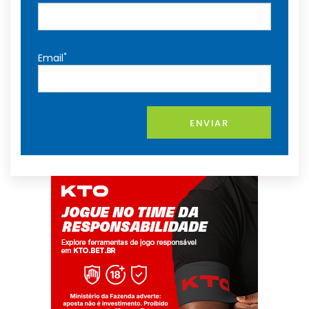
*
Email
ENVIAR