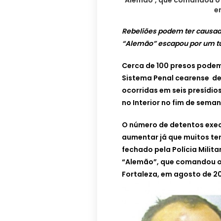
e
Rebeliões podem ter causad
“Alemão” escapou por um t
Cerca de 100 presos podem
Sistema Penal cearense des
ocorridas em seis presídio
no Interior no fim de seman
O número de detentos exe
aumentar já que muitos ter
fechado pela Polícia Milita
“Alemão”, que comandou o 
Fortaleza, em agosto de 2