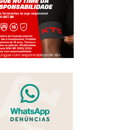
Jogue com responsabilidade. 18+