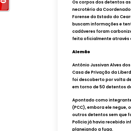
Os corpos dos detentos a
necrotério da Coordenadori
Forense do Estado do Cear
buscam informações e tent
cadáveres foram carboniza
feita oficialmente através
Alemão
Antônio Jussivan Alves dos
Casa de Privação da Liberd
foi descoberto por volta de
em torno de 50 detentos d
Apontado como integrante
(PCC), embora ele negue, o
outros detentos sem que f
Polícia já havia recebido 
planejando a fuga.