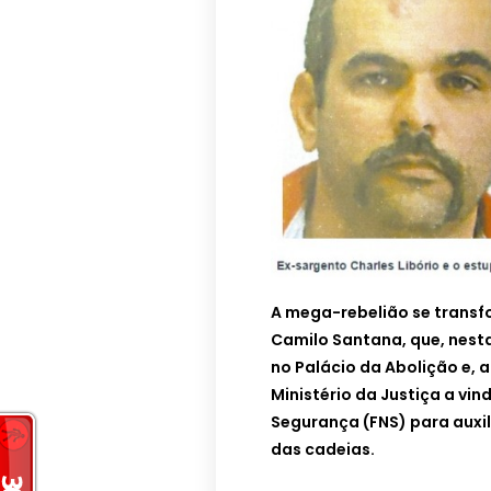
A mega-rebelião se transf
Camilo Santana, que, nest
no Palácio da Abolição e, 
Ministério da Justiça a vi
Segurança (FNS) para auxili
das cadeias.