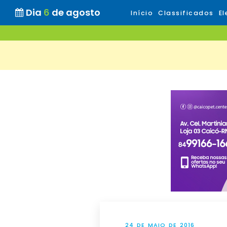
Dia
6
de agosto
Início
Classificados
El
24 DE MAIO DE 2016