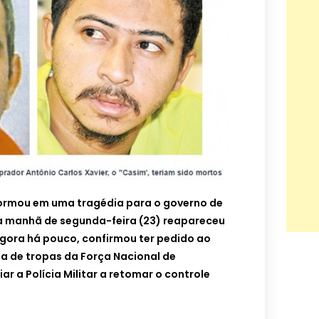
ormou em uma tragédia para o governo de
a manhã de segunda-feira (23) reapareceu
agora há pouco, confirmou ter pedido ao
nda de tropas da Força Nacional de
ar a Polícia Militar a retomar o controle