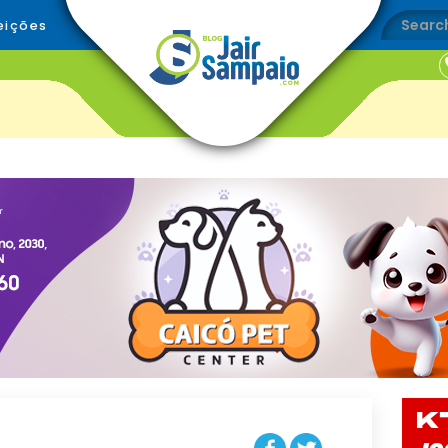
eições