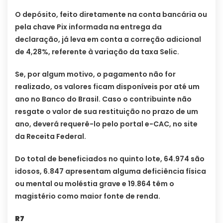
O depósito, feito diretamente na conta bancária ou
pela chave Pix informada na entrega da
declaração, já leva em conta a correção adicional
de 4,28%, referente à variação da taxa Selic.
Se, por algum motivo, o pagamento não for
realizado, os valores ficam disponíveis por até um
ano no Banco do Brasil. Caso o contribuinte não
resgate o valor de sua restituição no prazo de um
ano, deverá requerê-lo pelo portal e-CAC, no site
da Receita Federal.
Do total de beneficiados no quinto lote, 64.974 são
idosos, 6.847 apresentam alguma deficiência física
ou mental ou moléstia grave e 19.864 têm o
magistério como maior fonte de renda.
R7