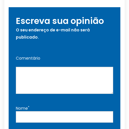
Escreva sua opinião
O seu endereço de e-mail não será
publicado.
Comentário
*
Nome