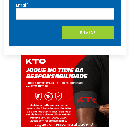
*
Email
ENVIAR
Jogue com responsabilidade. 18+