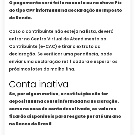
O pagamento será feito na conta ou na chave Pix
do tipo CPF informada na declaração do Imposto
de Renda.
Caso o contribuinte não esteja na lista, deverá
entrar no Centro Virtual de Atendimento ao
Contribuinte (e-CAC) e tirar o extrato da
declaração. Se verificar uma pendência, pode
enviar uma declaração retificadora e esperar os
próximos lotes da malha fina.
Conta inativa
Se, por algum motivo, a restituição não for
depositada na conta informada na declaração,
como no caso de conta desativada, os valores
ficarão disponíveis para resgate por até um ano
no Banco do Brasil
.