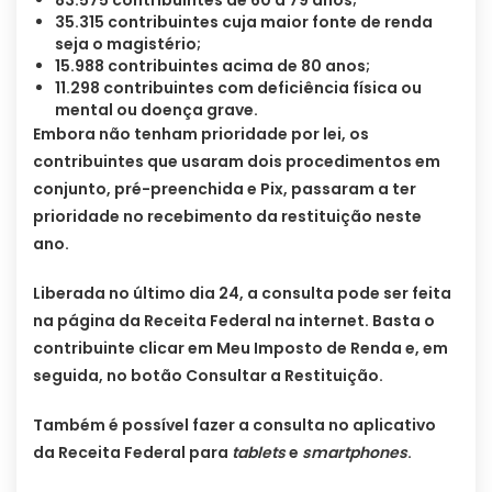
83.575 contribuintes de 60 a 79 anos;
35.315 contribuintes cuja maior fonte de renda
seja o magistério;
15.988 contribuintes acima de 80 anos;
11.298 contribuintes com deficiência física ou
mental ou doença grave.
Embora não tenham prioridade por lei, os
contribuintes que usaram dois procedimentos em
conjunto, pré-preenchida e Pix, passaram a ter
prioridade no recebimento da restituição neste
ano.
Liberada no último dia 24, a consulta pode ser feita
na página da Receita Federal na internet. Basta o
contribuinte clicar em Meu Imposto de Renda e, em
seguida, no botão Consultar a Restituição.
Também é possível fazer a consulta no aplicativo
da Receita Federal para
tablets
e
smartphones
.