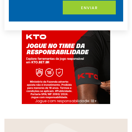
ENVIAR
Jogue com responsabilidade. 18+