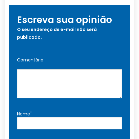
Escreva sua opinião
O seu endereço de e-mail não será
publicado.
Comentário
*
Nome