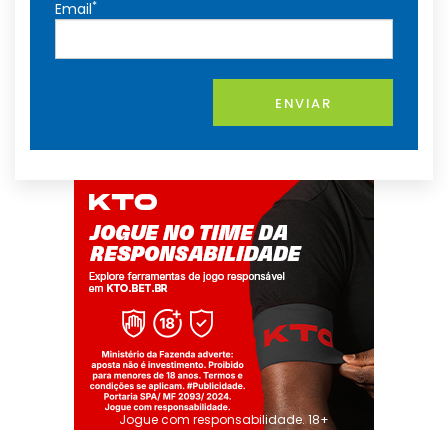
*
Email
ENVIAR
Jogue com responsabilidade. 18+