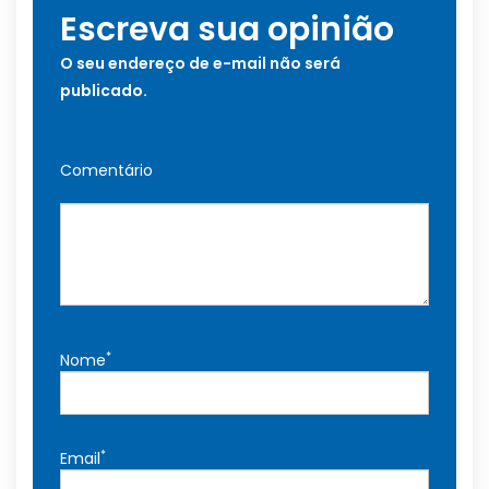
Escreva sua opinião
O seu endereço de e-mail não será
publicado.
Comentário
*
Nome
*
Email