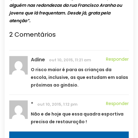
alguém nas redondezas da rua Francisco Aranha ou
jovens que lá frequentam. Desde já, grata pela
atenção”.
2 Comentários
Adine
Responder
out 10, 2015, 11:21 am
O risco maior é para as crianças da
escola, inclusive, as que estudam em salas
próximas ao ginásio.
*
Responder
out 10, 2015, 1:12 pm
Não e de hoje que essa quadra esportiva
precisa de restauração !