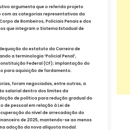
cutivo argumenta que o referido projeto
o com as categorias representativas da
ar, Corpo de Bombeiros, Policiais Penais e dos
ãos que integram o Sistema Estadual de
dequação do estatuto da Carreira de
ando a terminologia ‘Policial Penal’,
nstituição Federal (CF); implantação do
lio para aquisição de fardamento.
rias, foram negociadas, entre outras, a
 salarial dentro dos limites da
adoção de política para redução gradual do
de pessoal em relação à Lei de
recuperação do nível de arrecadação do
 financeiro de 2025, mantendo-se ao menos
 na adoção da nova alíquota modal.