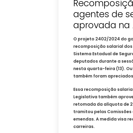
Recomposição
agentes de s
aprovada na 
O projeto 2402/2024 do go
recomposição salarial dos
Sistema Estadual de Segur
deputados durante a sessã
nesta quarta-feira (13). Ou
também foram apreciados
Essa recomposição salarial
Legislativa também aprove 
retomada da alíquota de 2
tramitou pelas Comissões 
emendas. A medida visa re
carreiras.