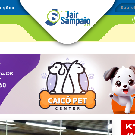
eições