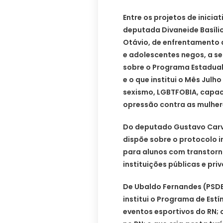
Entre os projetos de inici
deputada Divaneide Basílio 
Otávio, de enfrentamento 
e adolescentes negos, a se
sobre o Programa Estadual
e o que institui o Mês Jul
sexismo, LGBTFOBIA, capac
opressão contra as mulher
Do deputado Gustavo Carva
dispõe sobre o protocolo in
para alunos com transtorn
instituições públicas e pri
De Ubaldo Fernandes (PSDB
institui o Programa de Es
eventos esportivos do RN; o