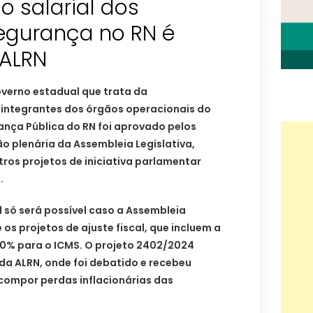
 salarial dos
egurança no RN é
ALRN
verno estadual que trata da
 integrantes dos órgãos operacionais do
ança Pública do RN foi aprovado pelos
o plenária da Assembleia Legislativa,
tros projetos de iniciativa parlamentar
.
 só será possível caso a Assembleia
os projetos de ajuste fiscal, que incluem a
0% para o ICMS. O projeto 2402/2024
da ALRN, onde foi debatido e recebeu
compor perdas inflacionárias das