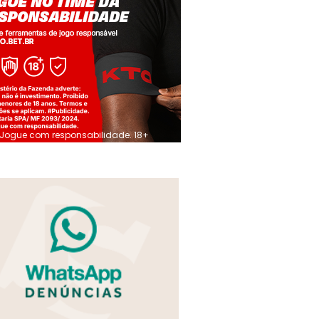
Jogue com responsabilidade. 18+