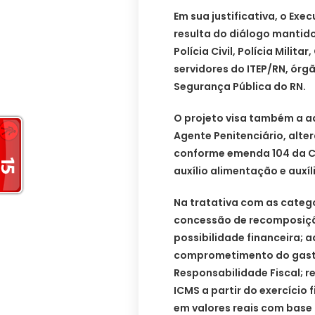
Em sua justificativa, o Exe
resulta do diálogo mantid
Polícia Civil, Polícia Milit
servidores do ITEP/RN, órg
Segurança Pública do RN.
O projeto visa também a a
Agente Penitenciário, alter
conforme emenda 104 da Co
auxílio alimentação e auxí
Na tratativa com as catego
concessão de recomposição
possibilidade financeira; 
comprometimento do gasto 
Responsabilidade Fiscal; 
ICMS a partir do exercício
em valores reais com base