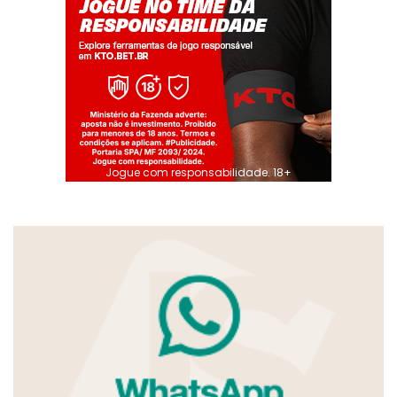
Jogue com responsabilidade. 18+