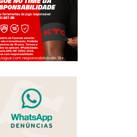
Jogue com responsabilidade. 18+