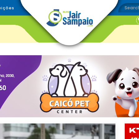
eições