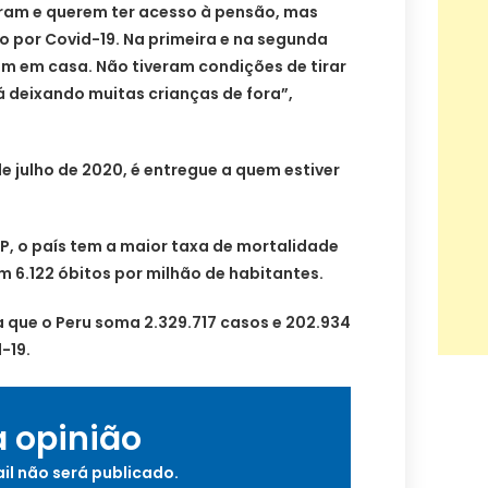
uram e querem ter acesso à pensão, mas
o por Covid-19. Na primeira e na segunda
m em casa. Não tiveram condições de tirar
tá deixando muitas crianças de fora”,
e julho de 2020, é entregue a quem estiver
, o país tem a maior taxa de mortalidade
 6.122 óbitos por milhão de habitantes.
 que o Peru soma 2.329.717 casos e 202.934
-19.
a opinião
il não será publicado.