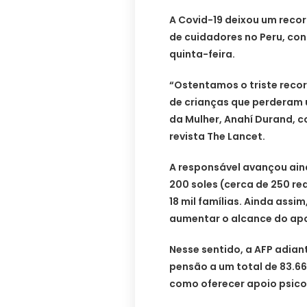
A Covid-19 deixou um recor
de cuidadores no Peru, co
quinta-feira.
“Ostentamos o triste reco
de crianças que perderam 
da Mulher, Anahí Durand, 
revista The Lancet.
A responsável avançou ain
200 soles (cerca de 250 re
18 mil famílias. Ainda assi
aumentar o alcance do apo
Nesse sentido, a AFP adian
pensão a um total de 83.6
como oferecer apoio psico