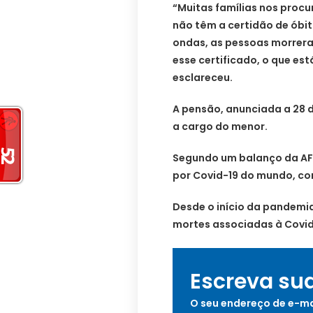
“Muitas famílias nos proc
não têm a certidão de óbit
ondas, as pessoas morrera
esse certificado, o que es
esclareceu.
A pensão, anunciada a 28 d
a cargo do menor.
Segundo um balanço da AFP
por Covid-19 do mundo, com
Desde o início da pandemia
mortes associadas à Covid
Escreva su
O seu endereço de e-ma