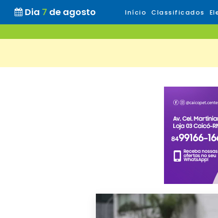
Dia
7
de agosto
Início
Classificados
El