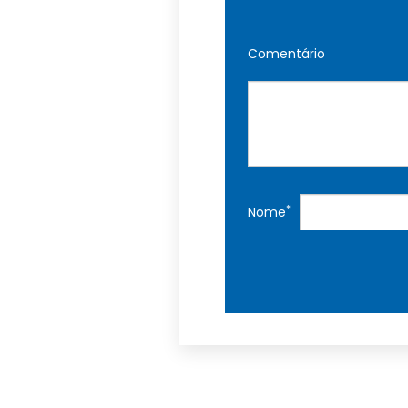
Comentário
*
Nome