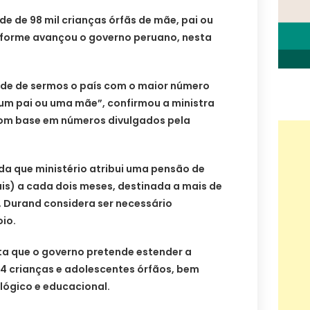
de de 98 mil crianças órfãs de mãe, pai ou
nforme avançou o governo peruano, nesta
rde de sermos o país com o maior número
um pai ou uma mãe”, confirmou a ministra
com base em números divulgados pela
da que ministério atribui uma pensão de
ais) a cada dois meses, destinada a mais de
m, Durand considera ser necessário
io.
ta que o governo pretende estender a
64 crianças e adolescentes órfãos, bem
lógico e educacional.