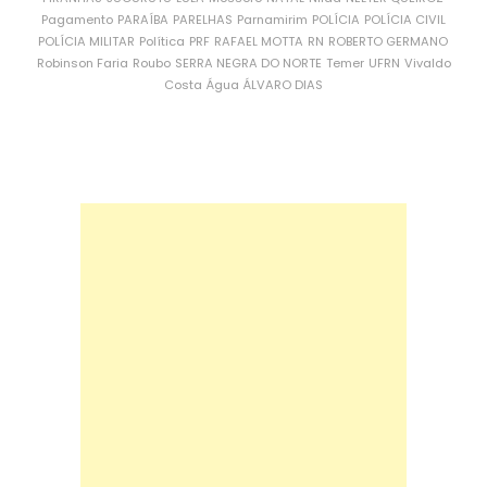
Pagamento
PARAÍBA
PARELHAS
Parnamirim
POLÍCIA
POLÍCIA CIVIL
POLÍCIA MILITAR
Política
PRF
RAFAEL MOTTA
RN
ROBERTO GERMANO
Robinson Faria
Roubo
SERRA NEGRA DO NORTE
Temer
UFRN
Vivaldo
Costa
Água
ÁLVARO DIAS