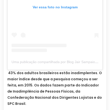
Ver essa foto no Instagram
Uma publicação compartilhada por Blog Jair Sampaio (@blogjairsampaio_)
43% dos adultos brasileiros estão inadimplentes. O
maior índice desde que a pesquisa começou a ser
feita, em 2015. Os dados fazem parte do Indicador
de Inadimplência de Pessoas Físicas, da
Confederação Nacional dos Dirigentes Lojistas e do
SPC Brasil.