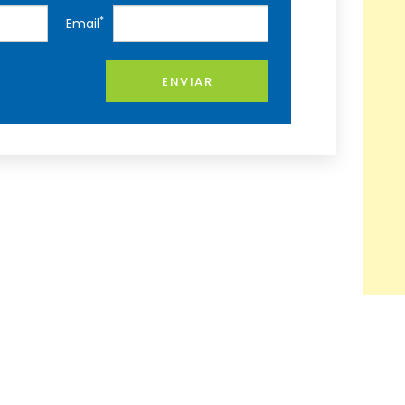
*
Email
ENVIAR