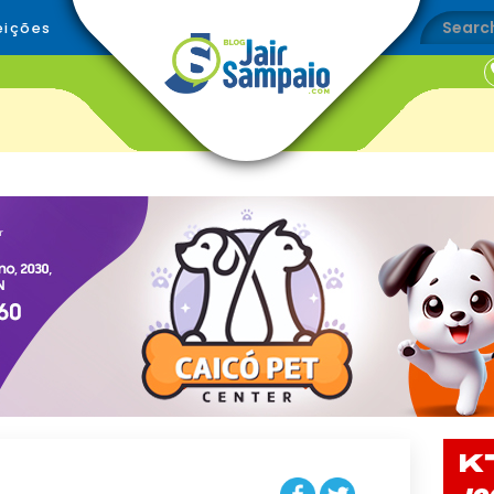
eições