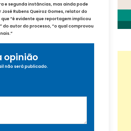
ra e segunda instâncias, mas ainda pode
 José Rubens Queiroz Gomes, relator do
a que “é evidente que reportagem implicou
 do autor do processo, “o qual comprovou
nais.”
a opinião
il não será publicado.