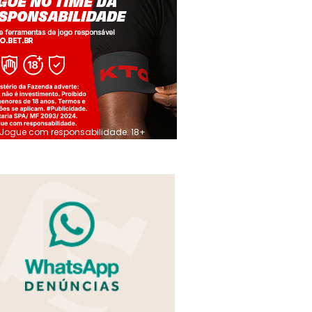
Jogue com responsabilidade. 18+