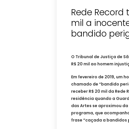
Rede Record 
mil a inocen
bandido peri
O Tribunal de Justiça de 
R$ 20 mil ao homem injusti
Em fevereiro de 2019, um h
chamado de “bandido perig
receber R$ 20 mil da Rede 
residência quando a Guard
das Artes se aproximou da 
programa, que acompanha
frase “caçada a bandidos 