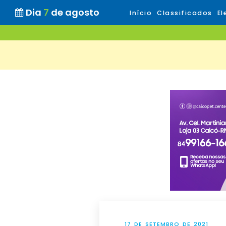
Dia
7
de agosto
Início
Classificados
El
17 DE SETEMBRO DE 2021