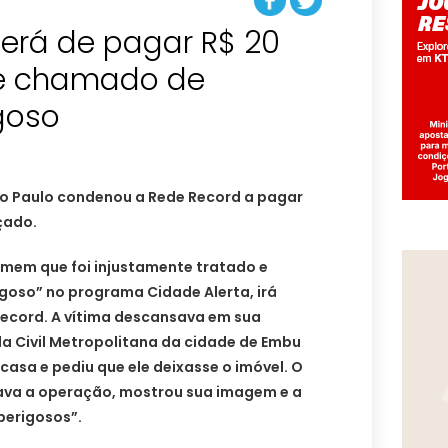
terá de pagar R$ 20
te chamado de
goso
São Paulo condenou a Rede Record a pagar
çado.
omem que foi injustamente tratado e
oso” no programa Cidade Alerta, irá
Record. A vítima descansava em sua
a Civil Metropolitana da cidade de Embu
casa e pediu que ele deixasse o imóvel. O
va a operação, mostrou sua imagem e a
perigosos”.