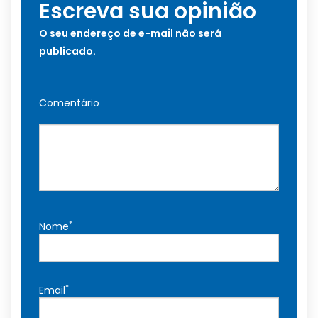
Escreva sua opinião
O seu endereço de e-mail não será
publicado.
Comentário
*
Nome
*
Email