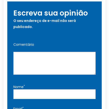
Escreva sua opinião
O seu endereço de e-mail não será
publicado.
Comentário
*
Nome
*
Email