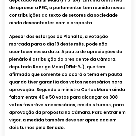
deputado Arthur Maia (PPS-BA). Em uma tentativa
de aprovar a PEC, o parlamentar tem reunido novas
contribuições ao texto de setores da sociedade
ainda descontentes com a proposta.
Apesar dos esforços do Planalto, a votação
marcada para o dia 19 deste mês, pode não
acontecer nessa data. A pauta de apreciações do
plenário é atribuição do presidente da Câmara,
deputado Rodrigo Maia (DEM-RJ), que tem
afirmado que somente colocará o tema em pauta
quando tiver garantia dos votos necessários para
aprovação. Segundo o ministro Carlos Marun ainda
faltam entre 40 e 50 votos para alcançar os 308
votos favoráveis necessários, em dois turnos, para
aprovação da proposta na Câmara. Para entrar em
vigor, a medida também deve ser apreciada em
dois turnos pelo Senado.