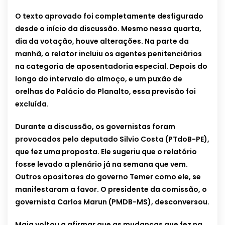
O texto aprovado foi completamente desfigurado
desde o início da discussão. Mesmo nessa quarta,
dia da votação, houve alterações. Na parte da
manhã, o relator incluiu os agentes penitenciários
na categoria de aposentadoria especial. Depois do
longo do intervalo do almoço, e um puxão de
orelhas do Palácio do Planalto, essa previsão foi
excluída.
Durante a discussão, os governistas foram
provocados pelo deputado Silvio Costa (PTdoB-PE),
que fez uma proposta. Ele sugeriu que o relatório
fosse levado a plenário já na semana que vem.
Outros opositores do governo Temer como ele, se
manifestaram a favor. O presidente da comissão, o
governista Carlos Marun (PMDB-MS), desconversou.
Maia voltou a afirmar que as mudanças que fez na