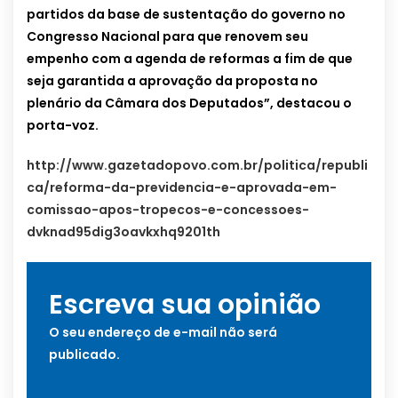
partidos da base de sustentação do governo no
Congresso Nacional para que renovem seu
empenho com a agenda de reformas a fim de que
seja garantida a aprovação da proposta no
plenário da Câmara dos Deputados”, destacou o
porta-voz.
http://www.gazetadopovo.com.br/politica/republi
ca/reforma-da-previdencia-e-aprovada-em-
comissao-apos-tropecos-e-concessoes-
dvknad95dig3oavkxhq9201th
Escreva sua opinião
O seu endereço de e-mail não será
publicado.