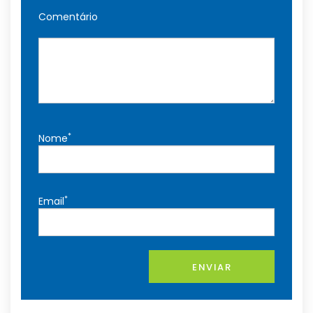
Comentário
*
Nome
*
Email
ENVIAR