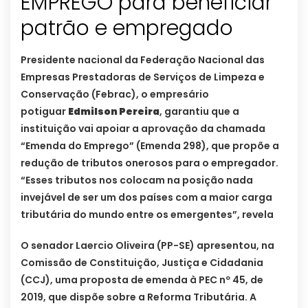
EMPREGO para beneficiar
patrão e empregado
Presidente nacional da Federação Nacional das
Empresas Prestadoras de Serviços de Limpeza e
Conservação (Febrac), o empresário
potiguar
Edmilson Pereira
, garantiu que a
instituição vai apoiar a aprovação da chamada
“Emenda do Emprego” (Emenda 298), que propõe a
redução de tributos onerosos para o empregador.
“Esses tributos nos colocam na posição nada
invejável de ser um dos países com a maior carga
tributária do mundo entre os emergentes”, revela
O senador Laercio Oliveira (PP-SE) apresentou, na
Comissão de Constituição, Justiça e Cidadania
(CCJ), uma proposta de emenda à PEC nº 45, de
2019, que dispõe sobre a Reforma Tributária. A