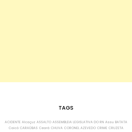
TAGS
ACIDENTE
Alcaçuz
ASSALTO
ASSEMBLEIA LEGISLATIVA DO RN
Assu
BATATA
Caicó
CARAÚBAS
Ceará
CHUVA
CORONEL AZEVEDO
CRIME
CRUZETA