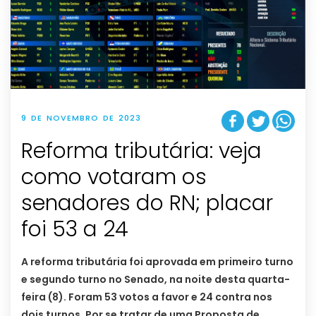
9 DE NOVEMBRO DE 2023
Reforma tributária: veja
como votaram os
senadores do RN; placar
foi 53 a 24
A reforma tributária foi aprovada em primeiro turno
e segundo turno no Senado, na noite desta quarta-
feira (8). Foram 53 votos a favor e 24 contra nos
dois turnos. Por se tratar de uma Proposta de