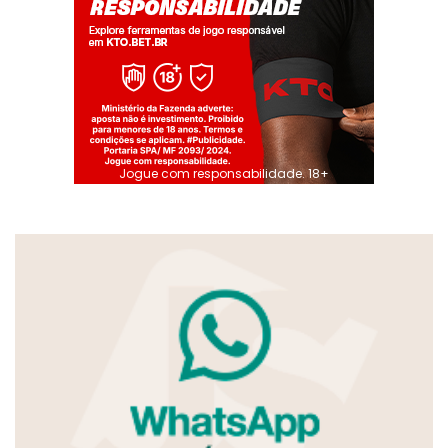
Jogue com responsabilidade. 18+