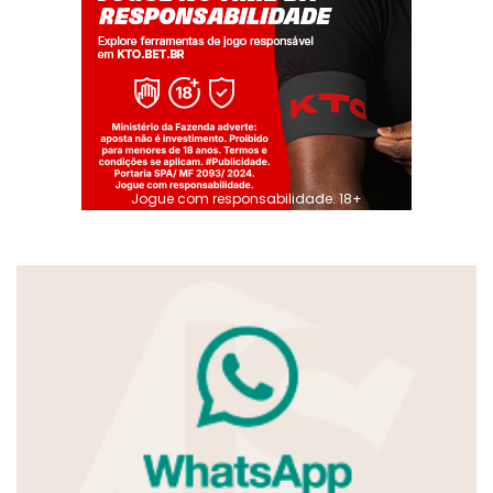
Jogue com responsabilidade. 18+