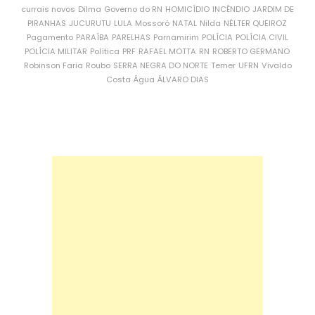
currais novos
Dilma
Governo do RN
HOMICÍDIO
INCÊNDIO
JARDIM DE
PIRANHAS
JUCURUTU
LULA
Mossoró
NATAL
Nilda
NÉLTER QUEIROZ
Pagamento
PARAÍBA
PARELHAS
Parnamirim
POLÍCIA
POLÍCIA CIVIL
POLÍCIA MILITAR
Política
PRF
RAFAEL MOTTA
RN
ROBERTO GERMANO
Robinson Faria
Roubo
SERRA NEGRA DO NORTE
Temer
UFRN
Vivaldo
Costa
Água
ÁLVARO DIAS