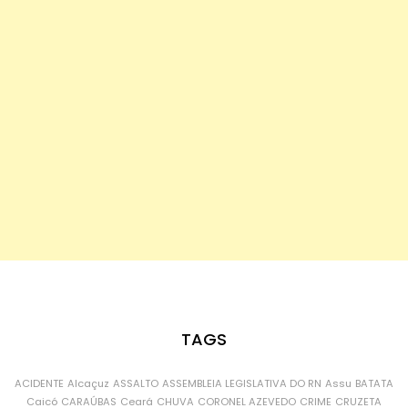
TAGS
ACIDENTE
Alcaçuz
ASSALTO
ASSEMBLEIA LEGISLATIVA DO RN
Assu
BATATA
Caicó
CARAÚBAS
Ceará
CHUVA
CORONEL AZEVEDO
CRIME
CRUZETA