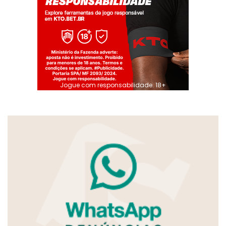
Jogue com responsabilidade. 18+