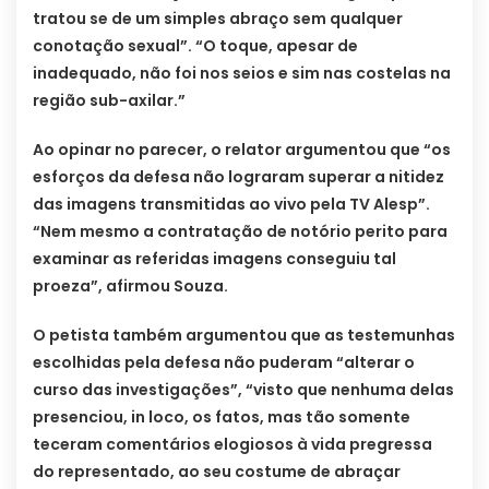
tratou se de um simples abraço sem qualquer
conotação sexual”. “O toque, apesar de
inadequado, não foi nos seios e sim nas costelas na
região sub-axilar.”
Ao opinar no parecer, o relator argumentou que “os
esforços da defesa não lograram superar a nitidez
das imagens transmitidas ao vivo pela TV Alesp”.
“Nem mesmo a contratação de notório perito para
examinar as referidas imagens conseguiu tal
proeza”, afirmou Souza.
O petista também argumentou que as testemunhas
escolhidas pela defesa não puderam “alterar o
curso das investigações”, “visto que nenhuma delas
presenciou, in loco, os fatos, mas tão somente
teceram comentários elogiosos à vida pregressa
do representado, ao seu costume de abraçar