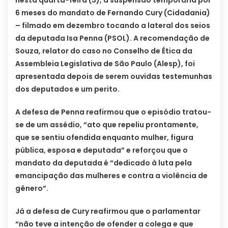
nesta quarta-feira (3), a suspensão temporária por
6 meses do mandato de Fernando Cury (Cidadania)
– filmado em dezembro tocando a lateral dos seios
da deputada Isa Penna (PSOL). A recomendação de
Souza, relator do caso no Conselho de Ética da
Assembleia Legislativa de São Paulo (Alesp), foi
apresentada depois de serem ouvidas testemunhas
dos deputados e um perito.
A defesa de Penna reafirmou que o episódio tratou-
se de um assédio, “ato que repeliu prontamente,
que se sentiu ofendida enquanto mulher, figura
pública, esposa e deputada” e reforçou que o
mandato da deputada é “dedicado à luta pela
emancipação das mulheres e contra a violência de
gênero”.
Já a defesa de Cury reafirmou que o parlamentar
“não teve a intenção de ofender a colega e que