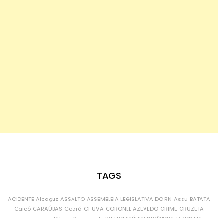
TAGS
ACIDENTE
Alcaçuz
ASSALTO
ASSEMBLEIA LEGISLATIVA DO RN
Assu
BATATA
Caicó
CARAÚBAS
Ceará
CHUVA
CORONEL AZEVEDO
CRIME
CRUZETA