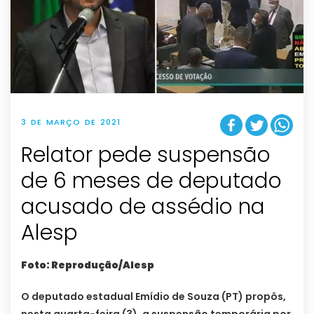
3 DE MARÇO DE 2021
Relator pede suspensão
de 6 meses de deputado
acusado de assédio na
Alesp
Foto: Reprodução/Alesp
O deputado estadual Emídio de Souza (PT) propôs,