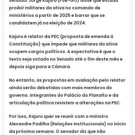
senador Jorge Kajuru (PSB-GO) disse que estuda
proibir militares da ativa no comando de
ministérios a partir de 2025 e barrar que se
candidatem já na eleição de 2024.
Kajuru é relator da PEC (proposta de emenda à
Constituição) que impede que militares da ativa
ocupem cargos políticos. A expectativa é que o
texto seja votado no Senado até o fim deste mês e
depois siga para a Câmara.
No entanto, as propostas em avaliação pelo relator
ainda serão debatidas com mais membros do
governo. Integrantes do Palácio do Planalto e da
articulação política resistem a alterações na PEC.
Por isso, Kajuru quer se reunir com o ministro
Alexandre Padilha (Relações Institucionais) no início
da próxima semana. O senador diz que não