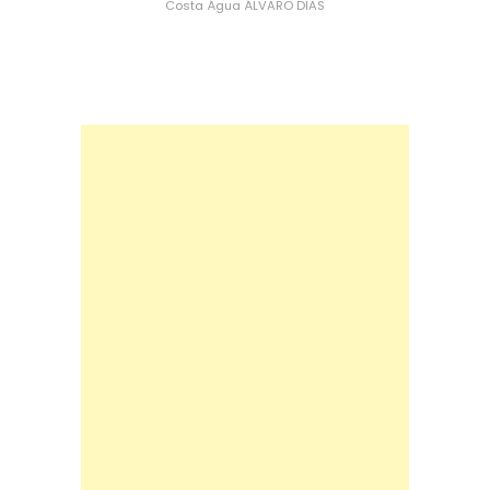
Costa
Água
ÁLVARO DIAS