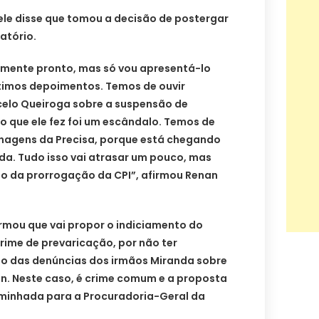
ele disse que tomou a decisão de postergar
atório.
camente pronto, mas só vou apresentá-lo
ltimos depoimentos. Temos de ouvir
elo Queiroga sobre a suspensão de
o que ele fez foi um escândalo. Temos de
nagens da Precisa, porque está chegando
. Tudo isso vai atrasar um pouco, mas
zo da prorrogação da CPI”, afirmou Renan
rmou que vai propor o indiciamento do
rime de prevaricação, por não ter
o das denúncias dos irmãos Miranda sobre
n. Neste caso, é crime comum e a proposta
minhada para a Procuradoria-Geral da