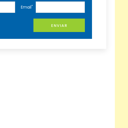
*
Email
ENVIAR