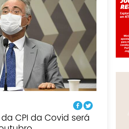
l da CPI da Covid será
outubro