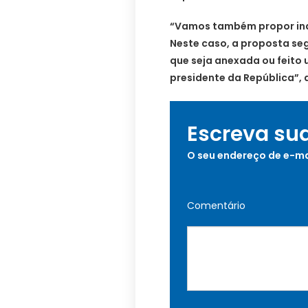
“Vamos também propor ind
Neste caso, a proposta se
que seja anexada ou feito
presidente da República”, 
Escreva su
O seu endereço de e-ma
Comentário