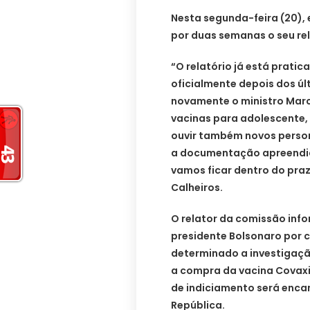
Nesta segunda-feira (20), 
por duas semanas o seu rel
“O relatório já está prati
oficialmente depois dos ú
novamente o ministro Marc
vacinas para adolescente, 
ouvir também novos perso
a documentação apreendida
vamos ficar dentro do pra
Calheiros.
O relator da comissão info
presidente Bolsonaro por c
determinado a investigaçã
a compra da vacina Covaxi
de indiciamento será enca
República.