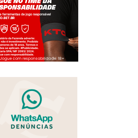
Jogue com responsabilidade. 18+