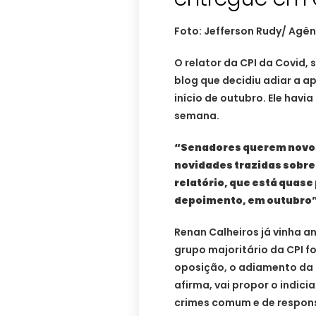
Foto: Jefferson Rudy/ Agê
O relator da CPI da Covid,
blog que decidiu adiar a ap
início de outubro. Ele havia
semana.
“Senadores querem novos
novidades trazidas sobre 
relatório, que está quase
depoimento, em outubro
Renan Calheiros já vinha a
grupo majoritário da CPI 
oposição, o adiamento da 
afirma, vai propor o indic
crimes comum e de respons