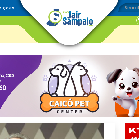
eições