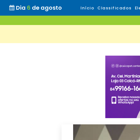
Dia
6
de agosto
Início
Classificados
El